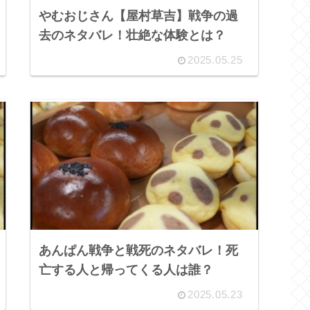
やむおじさん【屋村草吉】戦争の過
去のネタバレ！壮絶な体験とは？
2025.05.25
あんぱん戦争と戦死のネタバレ！死
亡する人と帰ってくる人は誰？
2025.05.23