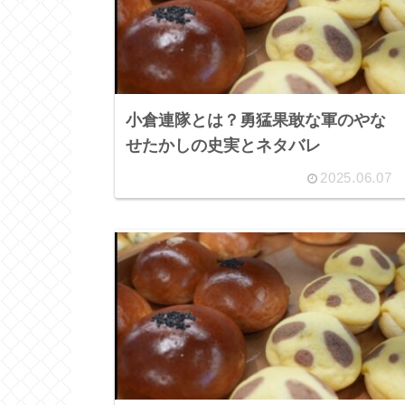
小倉連隊とは？勇猛果敢な軍のやな
せたかしの史実とネタバレ
2025.06.07