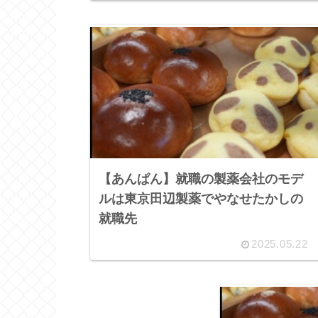
【あんぱん】就職の製薬会社のモデ
ルは東京田辺製薬でやなせたかしの
就職先
2025.05.22