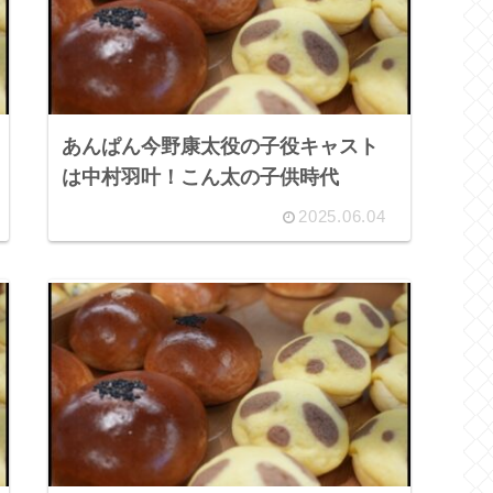
あんぱん今野康太役の子役キャスト
は中村羽叶！こん太の子供時代
2025.06.04