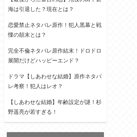
海は引退した？現在とは？
恋愛禁止ネタバレ原作！犯人黒幕と戦
慄の顛末とは？
完全不倫ネタバレ原作結末！ドロドロ
展開だけどハッピーエンド？
ドラマ【しあわせな結婚】原作ネタバ
レ考察！犯人はレオ？
【しあわせな結婚】年齢設定が謎！杉
野遥亮が若すぎる！