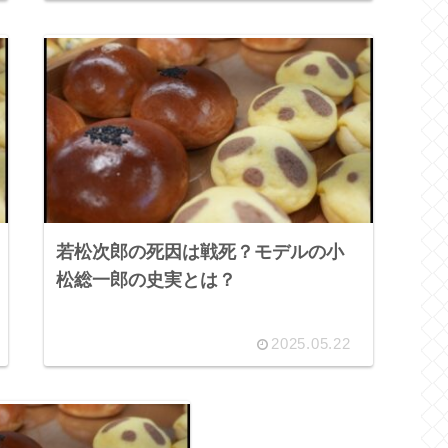
若松次郎の死因は戦死？モデルの小
松総一郎の史実とは？
2025.05.22