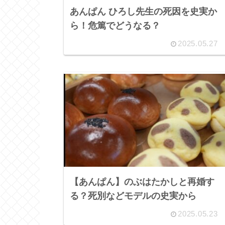
あんぱん ひろし先生の死因を史実か
ら！危篤でどうなる？
2025.05.27
【あんぱん】のぶはたかしと再婚す
る？死別などモデルの史実から
2025.05.23