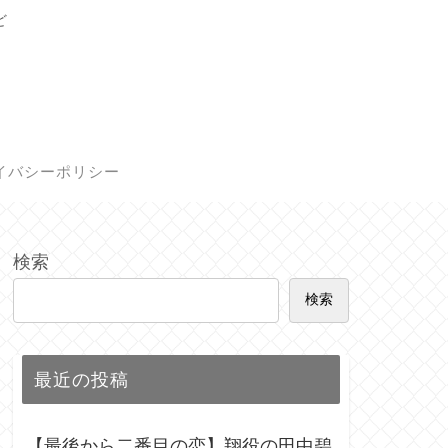
ど
イバシーポリシー
検索
検索
最近の投稿
【最後から二番目の恋】翔役の田中碧