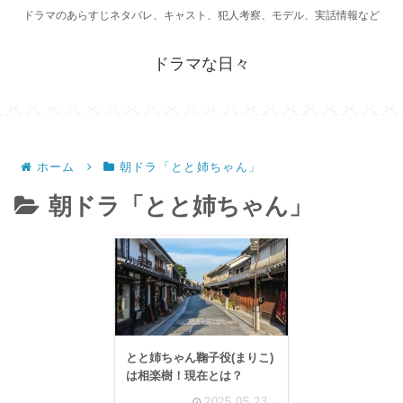
ドラマのあらすじネタバレ、キャスト、犯人考察、モデル、実話情報など
ドラマな日々
ホーム
朝ドラ「とと姉ちゃん」
朝ドラ「とと姉ちゃん」
とと姉ちゃん鞠子役(まりこ)
は相楽樹！現在とは？
2025.05.23