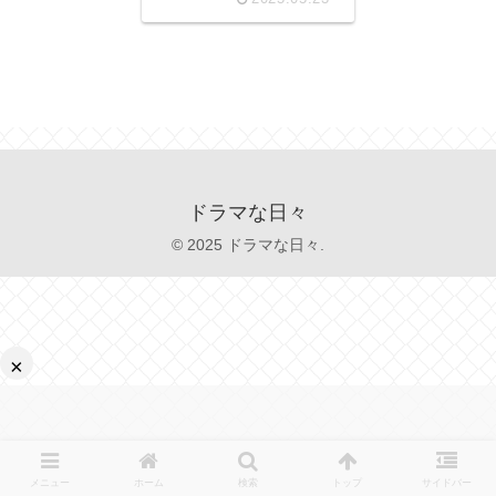
ドラマな日々
© 2025 ドラマな日々.
×
メニュー
ホーム
検索
トップ
サイドバー