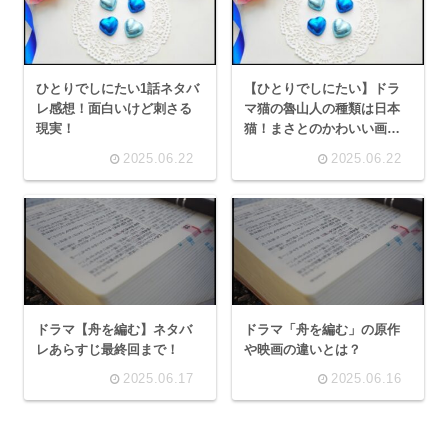
ひとりでしにたい1話ネタバ
【ひとりでしにたい】ドラ
レ感想！面白いけど刺さる
マ猫の魯山人の種類は日本
現実！
猫！まさとのかわいい画像
も！
2025.06.22
2025.06.22
ドラマ【舟を編む】ネタバ
ドラマ「舟を編む」の原作
レあらすじ最終回まで！
や映画の違いとは？
2025.06.17
2025.06.16