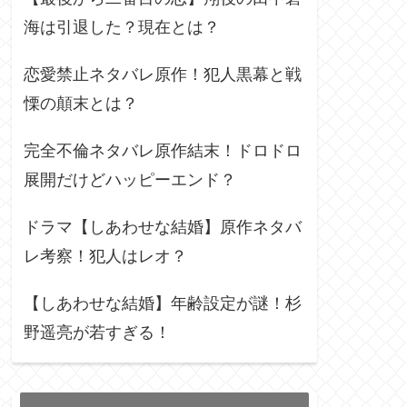
海は引退した？現在とは？
恋愛禁止ネタバレ原作！犯人黒幕と戦
慄の顛末とは？
完全不倫ネタバレ原作結末！ドロドロ
展開だけどハッピーエンド？
ドラマ【しあわせな結婚】原作ネタバ
レ考察！犯人はレオ？
【しあわせな結婚】年齢設定が謎！杉
野遥亮が若すぎる！