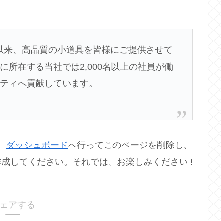
創立以来、高品質の小道具を皆様にご提供させて
所在する当社では2,000名以上の社員が働
ニティへ貢献しています。
、
ダッシュボード
へ行ってこのページを削除し、
成してください。それでは、お楽しみください !
ェアする