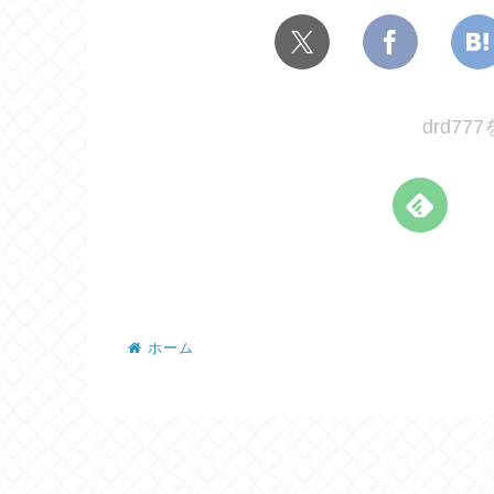
drd7
ホーム