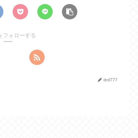
77をフォローする
drd777