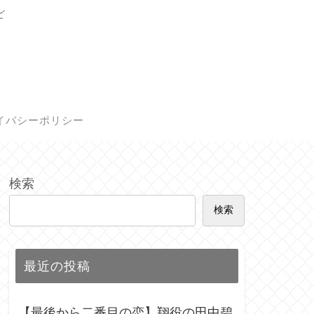
ど
イバシーポリシー
検索
検索
最近の投稿
【最後から二番目の恋】翔役の田中碧