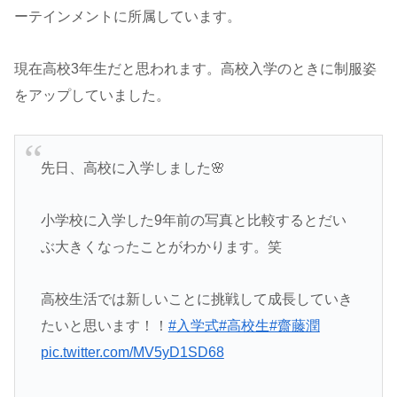
ーテインメントに所属しています。
現在高校3年生だと思われます。高校入学のときに制服姿
をアップしていました。
先日、高校に入学しました🌸
小学校に入学した9年前の写真と比較するとだい
ぶ大きくなったことがわかります。笑
高校生活では新しいことに挑戦して成長していき
たいと思います！！
#入学式
#高校生
#齋藤潤
pic.twitter.com/MV5yD1SD68