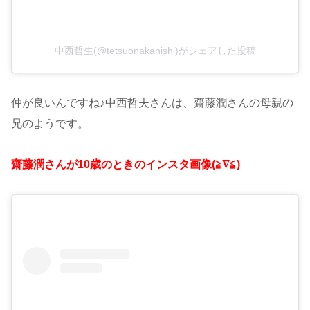
中西哲生(@tetsuonakanishi)がシェアした投稿
仲が良いんですね♪中西哲夫さんは、齋藤潤さんの母親の
兄のようです。
齋藤潤さんが10歳のときのインスタ画像(≧∇≦)