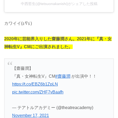
中西哲生(@tetsuonakanishi)がシェアした投稿
カワイイ(≧∇≦)
2020年に芸能界入りした齋藤潤さん。2021年に『真・女
神転生V』CMにご出演されました。
【齋藤潤】
『真・女神転生V』CM
#齋藤潤
が出演中！！
https://t.co/EBZ6b1ZpLN
pic.twitter.com/ZHF7vBaafh
— テアトルアカデミー (@theatreacademy)
November 17, 2021