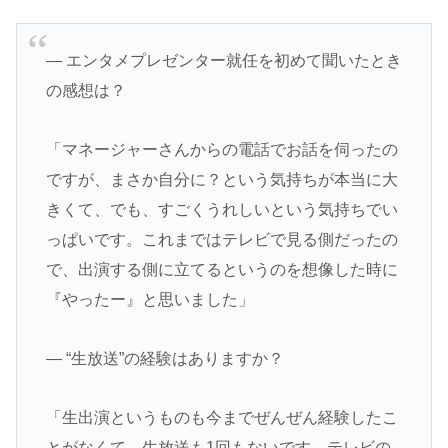
― エンタメプレゼンター就任を初めて聞いたとき
の感想は？
「マネージャーさんからの電話でお話を伺ったの
ですが、まさか自分に？という気持ちが本当に大
きくて、でも、すごくうれしいという気持ちでい
っぱいです。これまではテレビで見る側だったの
で、出演する側に立てるというのを想像した時に
『やったー』と思いました」
― “生放送”の経験はありますか？
「生出演というものも今までぜんぜん経験したこ
とがなくて、生放送も1回もないです。テレビの