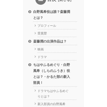
白野風希役は誰？斎藤潤
とは？
プロフィール
受賞歴
斎藤潤の出演作品は？
映画
ドラマ
ちはやふるめぐり・白野
風希（しらのふうき）役
とは？・かるた部の新入
部員！
ドラマちはやふるめぐ
りとは？
新入部員の白野風希