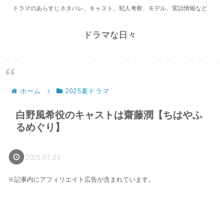
ドラマのあらすじネタバレ、キャスト、犯人考察、モデル、実話情報など
ドラマな日々
ホーム
2025夏ドラマ
白野風希役のキャストは齋藤潤【ちはやふ
るめぐり】
2025.07.23
※記事内にアフィリエイト広告が含まれています。