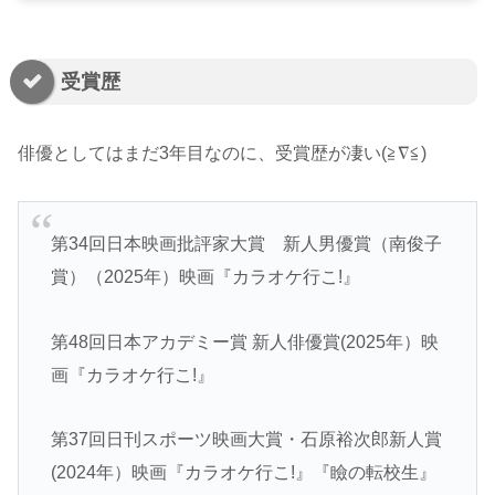
受賞歴
俳優としてはまだ3年目なのに、受賞歴が凄い(≧∇≦)
第34回日本映画批評家大賞 新⼈男優賞（南俊子
賞）（2025年）映画『カラオケ行こ!』
第48回日本アカデミー賞 新人俳優賞(2025年）映
画『カラオケ行こ!』
第37回日刊スポーツ映画大賞・石原裕次郎新人賞
(2024年）映画『カラオケ行こ!』『瞼の転校生』