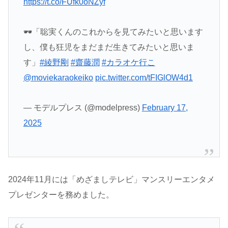
https://t.co/FUfk0oNZyf
🕶️「聡実くんのこれからを見てみたいと思います
し、僕も狂児をまだまだ生きてみたいと思いま
す」
#綾野剛
#齋藤潤
#カラオケ行こ
@moviekaraokeiko
pic.twitter.com/tFIGlOW4d1
— モデルプレス (@modelpress)
February 17,
2025
2024年11月には「めざましテレビ」マンスリーエンタメ
プレゼンターを務めました。