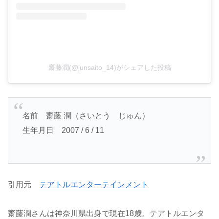
齋藤潤(@junsaito_14)がシェアした投稿
名前 齋藤 潤（さいとう じゅん）
生年月日 2007 / 6 / 11
引用元
テアトルエンターテインメント
齋藤潤さんは神奈川県出身で現在18歳。テアトルエンタ