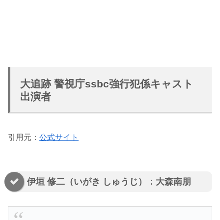
大追跡 警視庁ssbc強行犯係キャスト
出演者
引用元：
公式サイト
伊垣 修二（いがき しゅうじ）：大森南朋