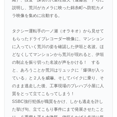
説明し、荒川がカメラに映った錦糸町へ防犯カメ
ラ映像を集めに出動する。
タクシー運転手の一ノ瀬（オラキオ）から見せて
もらったドライブレコーダー映像に、マンション
に入っていく荒川の姿を確認した伊垣と名波。ほ
どなくしてマンションから荒川が現れると、伊垣
の制止を振り切った名波が声をかける！ する
と、あろうことか荒川はリュックに「爆弾が入っ
ている」と２人を威嚇。そしてバイクに乗り、そ
のまま逃走した後、工事現場のプレハブ小屋に人
質をとって立てこもってしまう！
SSBC強行犯係が職質をかけ、しかも逃走を許し
た挙げ句、立てこもり事件にまで発展させたこと