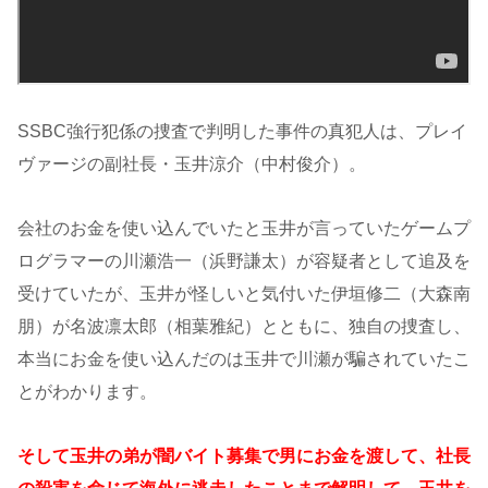
SSBC強行犯係の捜査で判明した事件の真犯人は、プレイ
ヴァージの副社長・玉井涼介（中村俊介）。
会社のお金を使い込んでいたと玉井が言っていたゲームプ
ログラマーの川瀬浩一（浜野謙太）が容疑者として追及を
受けていたが、玉井が怪しいと気付いた伊垣修二（大森南
朋）が名波凛太郎（相葉雅紀）とともに、独自の捜査し、
本当にお金を使い込んだのは玉井で川瀬が騙されていたこ
とがわかります。
そして玉井の弟が闇バイト募集で男にお金を渡して、社長