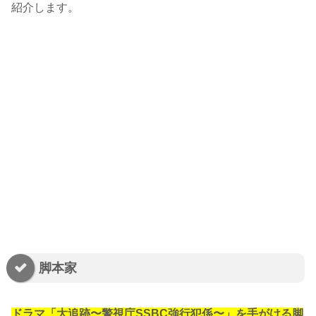
紹介します。
脚本家
ドラマ「大追跡〜警視庁SSBC強行犯係〜」を手がける脚