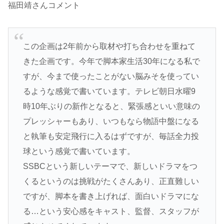
福田靖さんコメント
この企画は2年前から取材や打ち合わせを重ねて
きた企画です。今年で脚本家生活30年になる私で
すが、今まで使ったことがない脳みそを使ってい
るような感覚で書いています。テレビ朝日水曜9
時10年ぶりの新作となると、緊張感といい意味の
プレッシャーもあり、いつもなら物語中盤になる
と執筆も安定飛行に入るはずですが、毎話全力投
球という感覚で書いています。
SSBCという新しいテーマで、新しいドラマをつ
くるというのは挑戦がたくさんあり、正直難しい
ですが、脚本を書き上げれば、面白いドラマにな
る…という安心感をキャスト、監督、スタッフが