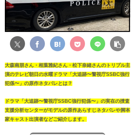
大森南朋さん・相葉雅紀さん・松下奈緒さんのトリプル主
演のテレビ朝日の水曜ドラマ「大追跡〜警視庁SSBC強行
犯係〜」の原作ネタバレとは？
ドラマ「大追跡〜警視庁SSBC強行犯係〜」の実在の捜査
支援分析センターがモデルの原作あらすじネタバレや脚本
家キャスト出演者などご紹介します。