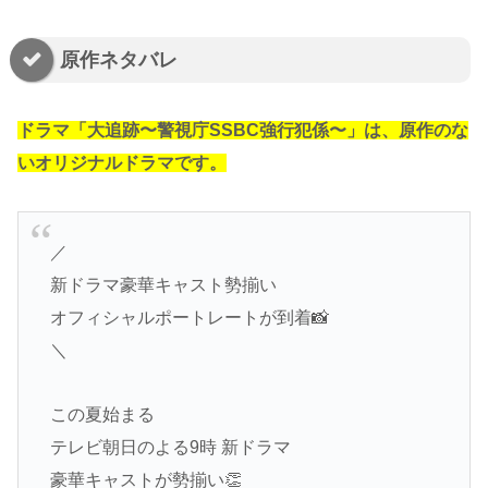
原作ネタバレ
ドラマ「大追跡〜警視庁SSBC強行犯係〜」は、原作のな
いオリジナルドラマです。
／
新ドラマ豪華キャスト勢揃い
オフィシャルポートレートが到着📸
＼
この夏始まる
テレビ朝日のよる9時 新ドラマ
豪華キャストが勢揃い👏