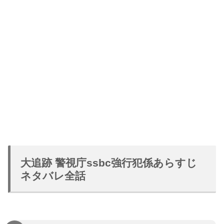
大追跡 警視庁ssbc強行犯係あらすじ
ネタバレ全話