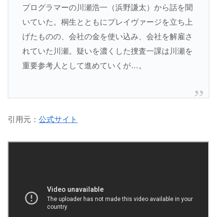
プログラマーの川瀬浩一（浜野謙太）から話を聞
いていた。桐生とともにプレイヴァージを立ち上
げたものの、会社の金を使い込み、会社を解雇さ
れていた川瀬。疑いを濃くした捜査一課は川瀬を
重要参考人として進めていくが…。
引用元：
公式サイト