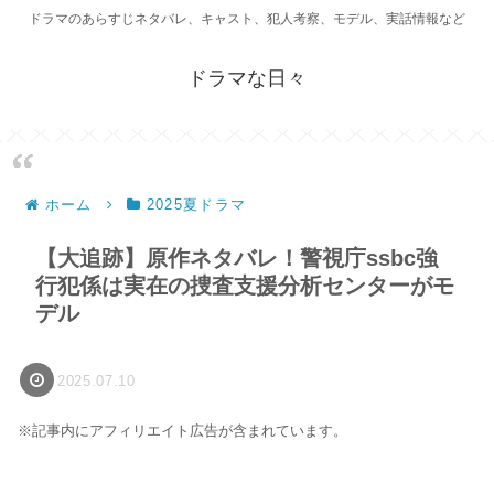
ドラマのあらすじネタバレ、キャスト、犯人考察、モデル、実話情報など
ドラマな日々
ホーム
2025夏ドラマ
【大追跡】原作ネタバレ！警視庁ssbc強
行犯係は実在の捜査支援分析センターがモ
デル
2025.07.10
※記事内にアフィリエイト広告が含まれています。