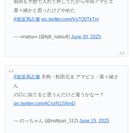
前回も予想で入れて外してたから今回アマビエ
菜々緒かと思ったけどやめた
#放送局占拠
pic.twitter.com/Vs7O0TkTni
— ∞natsu∞ (@kj8_natsu8)
June 20, 2025
#放送局占拠
天狗・松田元太 アマビエ・菜々緒さ
ん
の口に似てると思うんだけど違うかなー？
pic.twitter.com/4CnzN1S6mD
— のっちゃん (@nottyan_112)
June 15, 2025