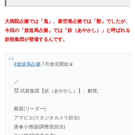
大病院占拠では「鬼」、新空港占拠では「獣」でしたが、
今回の「放送局占拠」では「妖（あやかし）」と呼ばれる
妖怪集団が登場するんです。
#放送局占拠
7月放送開始📡
／
😈 武装集団【妖（あやかし）】、解禁。
般若(リーダー)
アマビエ(スタジオカメラ担当)
唐傘小僧(副調整室担当)