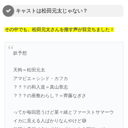
キャストは松田元太じゃない？
その中でも、松田元太さんを推す声が目立ちました！
妖予想
天狗＝松田元太
アマビエ＝シシド・カフカ
？？？の和入道＝真山章志
？？？の座敷わらし？＝齊藤なぎさ
ってか毎回思うけど菜々緒とファーストサマーウ
イカに見える人ばかりなんやけど😅