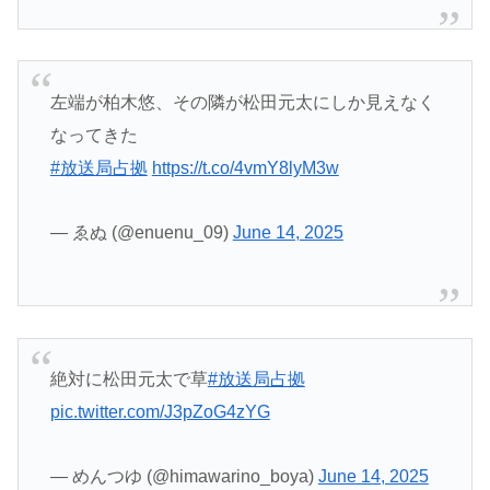
左端が柏木悠、その隣が松田元太にしか見えなく
なってきた
#放送局占拠
https://t.co/4vmY8lyM3w
— ゑぬ (@enuenu_09)
June 14, 2025
絶対に松田元太で草
#放送局占拠
pic.twitter.com/J3pZoG4zYG
— めんつゆ (@himawarino_boya)
June 14, 2025