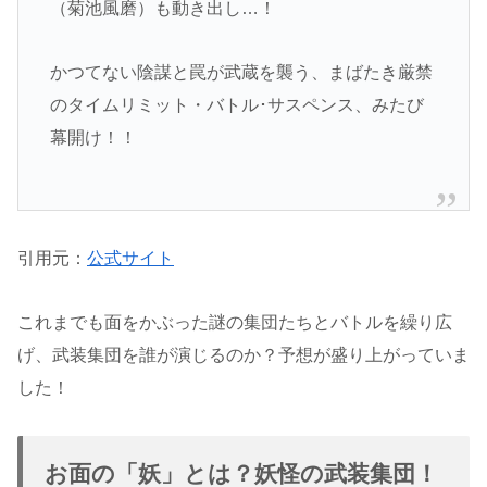
（菊池風磨）も動き出し…！
かつてない陰謀と罠が武蔵を襲う、まばたき厳禁
のタイムリミット・バトル･サスペンス、みたび
幕開け！！
引用元：
公式サイト
これまでも面をかぶった謎の集団たちとバトルを繰り広
げ、武装集団を誰が演じるのか？予想が盛り上がっていま
した！
お面の「妖」とは？妖怪の武装集団！