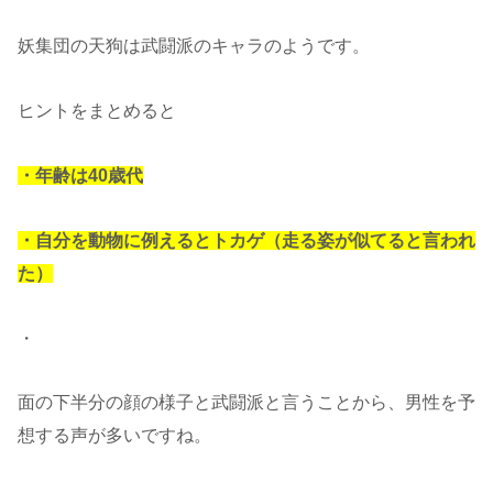
妖集団の天狗は武闘派のキャラのようです。
ヒントをまとめると
・年齢は40歳代
・自分を動物に例えるとトカゲ（走る姿が似てると言われ
た）
・
面の下半分の顔の様子と武闘派と言うことから、男性を予
想する声が多いですね。