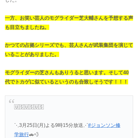
一方、お笑い芸人のモグライダー芝大輔さんを予想する声
も目立ちましたね。
かつての占拠シリーズでも、芸人さんが武装集団を演じて
いることがありました。
モグライダーの芝さんもありうると思います。そして40
代でトカゲに似ているというのも合致しそうです！！！
🇺🇸🇺🇸🇺🇸
⋱3月25日(月)よる9時15分放送⋰
#ジョンソン修
学旅行
🚗💨