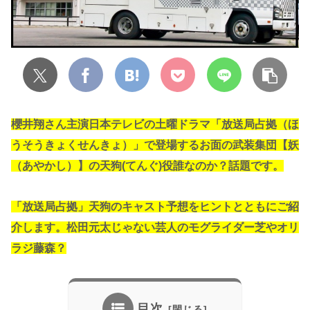
櫻井翔さん主演日本テレビの土曜ドラマ「放送局占拠（ほ
うそうきょくせんきょ）」で登場するお面の武装集団【妖
（あやかし）】の天狗(てんぐ)役誰なのか？話題です。
「放送局占拠」天狗のキャスト予想をヒントとともにご紹
介します。松田元太じゃない芸人のモグライダー芝やオリ
ラジ藤森？
目次