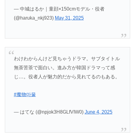
— 中城はるか｜童顔×150cmモデル・役者
(@haruka_nkj923)
May 31, 2025
わけわからんけど見ちゃうドラマ。サブタイトル
無茶苦茶で面白い。進み方が韓国ドラマって感
じ…。役者人が魅力的だから見れてるのもある。
#魔物마물
— はてな (@npjok3H8GLfVIW0)
June 4, 2025