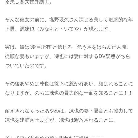
る美しき女性弁護士。
そんな彼女の前に、塩野瑛久さん演じる美しく魅惑的な年
下男、源凍也（みなもと・いてや）が現れます。
実は、彼は“愛＝所有”と信じる、危うさをはらんだ人間。
従順な妻もいますが、凍也には妻に対するDV疑惑がちら
ついていたのです。
その後あやめは凍也は徐々に惹かれあい、結ばれることに
なりますが、のちに凍也の暴力的な一面を知ることに！！
耐えきれなくったあやめは、凍也の妻・夏音とも協力して
凍也を逮捕させますが、凍也は釈放されることに。