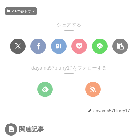
2025春ドラマ
シェアする
dayama57blurry17をフォローする
dayama57blurry17
関連記事