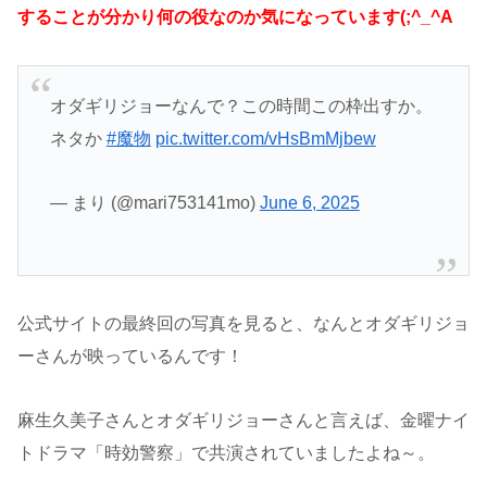
することが分かり何の役なのか気になっています(;^_^A
オダギリジョーなんで？この時間この枠出すか。
ネタか
#魔物
pic.twitter.com/vHsBmMjbew
— まり (@mari753141mo)
June 6, 2025
公式サイトの最終回の写真を見ると、なんとオダギリジョ
ーさんが映っているんです！
麻生久美子さんとオダギリジョーさんと言えば、金曜ナイ
トドラマ「時効警察」で共演されていましたよね～。