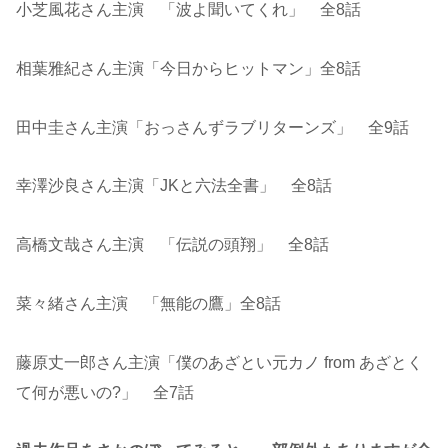
小芝風花さん主演 「波よ聞いてくれ」 全8話
相葉雅紀さん主演「今日からヒットマン」全8話
田中圭さん主演「おっさんずラブリターンズ」 全9話
幸澤沙良さん主演「JKと六法全書」 全8話
高橋文哉さん主演 「伝説の頭翔」 全8話
菜々緒さん主演 「無能の鷹」全8話
藤原丈一郎さん主演「僕のあざとい元カノ from あざとく
て何が悪いの?」 全7話