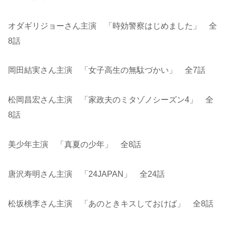
オダギリジョーさん主演 「時効警察はじめました」 全
8話
岡田結実さん主演 「女子高生の無駄づかい」 全7話
松岡昌宏さん主演 「家政夫のミタゾノシーズン4」 全
8話
美少年主演 「真夏の少年」 全8話
唐沢寿明さん主演 「24JAPAN」 全24話
松坂桃李さん主演 「あのときキスしておけば」 全8話