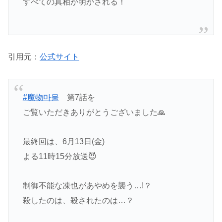
すべての真相が明かされる！
引用元：
公式サイト
#魔物마물
第7話を
ご覧いただきありがとうございました🙏
最終回は、6月13日(金)
よる11時15分放送😈
制御不能な凍也があやめを襲う…!？
殺したのは、殺されたのは…？