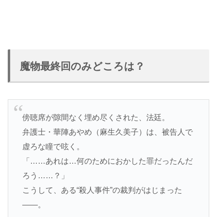
魔物最終回のみどころは？
傍聴席が隙間なく埋め尽くされた、法廷。
弁護士・華陣あやめ（麻生久美子）は、被告人で
虚ろな瞳で呟く。
「……あれは…何のためにおかした罪だったんだ
ろう……？」
こうして、ある“殺人事件”の裁判がはじまった
――。