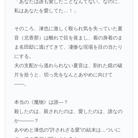
「あなたは誰も愛したことなんてない。なのに、
私はあなたを愛してた…！」
そのころ、凍也に激しく殴られ気を失っていた夏
音（北香那）は離れで目を覚まし、着の身着のま
ま名田邸に逃げてきて、凄惨な現場を目の当たり
にする。
夫の支配から逃れられない夏音は、割れた鏡の破
片を拾うと、切っ先をなんとあやめに向けて
――。
本当の《魔物》は誰―？
殺したのは、殺されたのは、愛したのは、誰なの
か―――？
あやめと凍也の“許されざる愛”の結末は…ついに