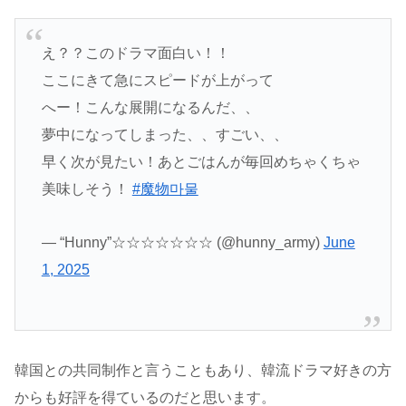
え？？このドラマ面白い！！
ここにきて急にスピードが上がって
へー！こんな展開になるんだ、、
夢中になってしまった、、すごい、、
早く次が見たい！あとごはんが毎回めちゃくちゃ
美味しそう！
#魔物마물
— “Hunny”☆☆☆☆☆☆☆ (@hunny_army)
June
1, 2025
韓国との共同制作と言うこともあり、韓流ドラマ好きの方
からも好評を得ているのだと思います。