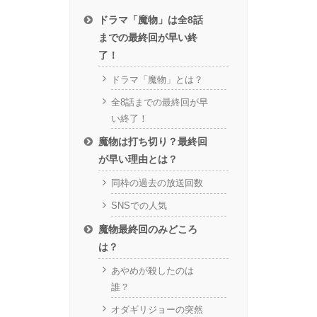
ドラマ「魔物」は全8話
までの最終回が早い終
了！
ドラマ「魔物」とは？
全8話までの最終回が早
い終了！
魔物は打ち切り？最終回
が早い理由とは？
同枠の過去の放送回数
SNSでの人気
魔物最終回のみどころ
は？
あやめが殺したのは
誰？
オダギリジョーの突然