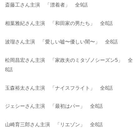
斎藤工さん主演 「漂着者」 全9話
相葉雅紀さん主演 「和田家の男たち」 全8話
波瑠さん主演 「愛しい嘘〜優しい闇〜」 全8話
松岡昌宏さん主演 「家政夫のミタゾノシーズン5」 全
8話
玉森裕太さん主演 「ナイスフライト」 全8話
ジェシーさん主演 「最初はパー」 全8話
山崎育三郎さん主演 「リエゾン」 全8話