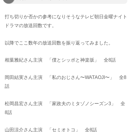
打ち切りか否かの参考になりそうなテレビ朝日金曜ナイト
ドラマの放送回数です。
以降でここ数年の放送回数を振り返ってみました。
相葉雅紀さん主演 「僕とシッポと神楽坂」 全8話
岡田結実さん主演 「私のおじさん〜WATAOJI〜」 全8
話
松岡昌宏さん主演 「家政夫のミタゾノシーズン3」 全
8話
山田涼介さん主演 「セミオトコ」 全8話