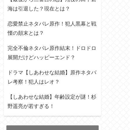
海は引退した？現在とは？
恋愛禁止ネタバレ原作！犯人黒幕と戦
慄の顛末とは？
完全不倫ネタバレ原作結末！ドロドロ
展開だけどハッピーエンド？
ドラマ【しあわせな結婚】原作ネタバ
レ考察！犯人はレオ？
【しあわせな結婚】年齢設定が謎！杉
野遥亮が若すぎる！