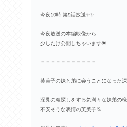
今夜10時 第9話放送✨✨
今夜放送の本編映像から
少しだけ公開しちゃいます🌟
＝＝＝＝＝＝＝＝＝＝＝
芙美子の妹と弟に会うことになった
深見の粗探しをする気満々な妹弟の
不安そうな表情の芙美子💦