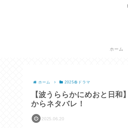
ホーム
ホーム
2025春ドラマ
【波うららかにめおと日和
からネタバレ！
2025.06.20