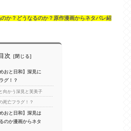
ぬのか？どうなるのか？原作漫画からネタバレ紹
目次
めおと日和】深見に
ラグ！？
と向かう深見と芙美子
の死亡フラグ！？
めおと日和】深見は
るのか漫画からネタ