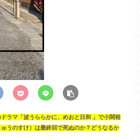
ドラマ「波うららかに、めおと日和 」で小関裕
りゅうのすけ）は最終回で死ぬのか？どうなるか