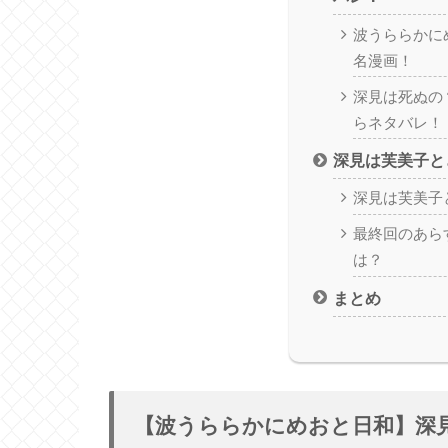
波うららかに
名漫画！
深見は死ぬの
らネタバレ！
深見は芙美子と
深見は芙美子
最終回のあら
は？
まとめ
【波うららかにめおと日和】深