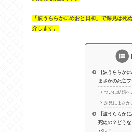
「波うららかにめおと日和」で深見は死
介します。
【波うららかに
まさかの死亡フ
ついに結婚へ
深見にまさか
【波うららかに
死ぬの？どうな
バレ！