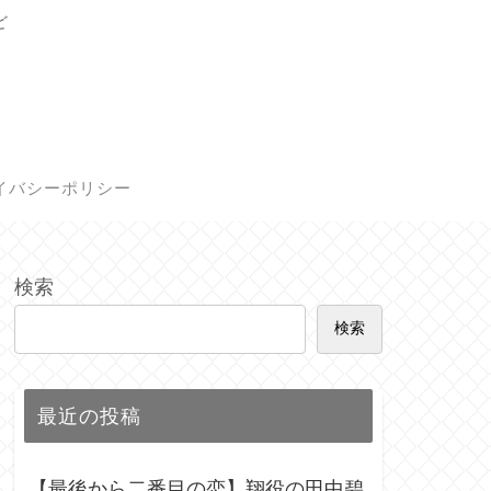
ど
イバシーポリシー
検索
検索
最近の投稿
【最後から二番目の恋】翔役の田中碧