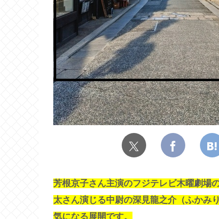
芳根京子さん主演のフジテレビ木曜劇場の
太さん演じる中尉の深見龍之介（ふかみ
気になる展開です。