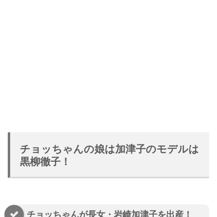
チョッちゃんの娘は加津子のモデルは
黒柳徹子！
チョッちゃんが長女・岩崎加津子を出産！