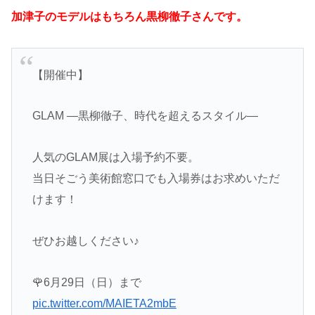
加津子のモデルはもちろん黒柳徹子さんです。
【開催中】
GLAM ―黒柳徹子、時代を超えるスタイル―
人気のGLAM展は入場予約不要。
当日そごう美術館窓口でも入場券はお求めいただ
けます！
ぜひお越しください♪
🌹6月29日（日）まで
pic.twitter.com/MAIETA2mbE