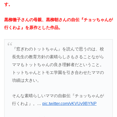
す。
黒柳徹子さんの母親、黒柳朝さんの自伝『チョッちゃんが
行くわよ』を原作とした作品。
『窓ぎわのトットちゃん』を読んで思うのは、校
長先生の教育方針の素晴らしさもさることながら
ママもトットちゃんの良き理解者だということ。
トットちゃんとトモエ学園を引き合わせたママの
功績は大きい。
そんな素晴らしいママの自叙伝『チョッちゃんが
行くわよ』。…
pic.twitter.com/vKVUv9BYNP