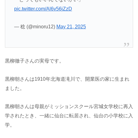
pic.twitter.com/Al6v56jZzD
— 稔 (@minoru12)
May 21, 2025
黒柳徹子さんの実母です。
黒柳朝さんは1910年北海道滝川で、開業医の家に生まれ
ました。
黒柳朝さんは母親がミッションスクール宮城女学校に再入
学されたとき、一緒に仙台に転居され、仙台の小学校に入
学。