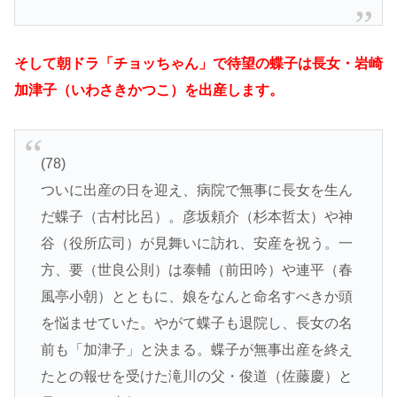
そして朝ドラ「チョッちゃん」で待望の蝶子は長女・岩崎
加津子（いわさきかつこ）を出産します。
(78)
ついに出産の日を迎え、病院で無事に長女を生ん
だ蝶子（古村比呂）。彦坂頼介（杉本哲太）や神
谷（役所広司）が見舞いに訪れ、安産を祝う。一
方、要（世良公則）は泰輔（前田吟）や連平（春
風亭小朝）とともに、娘をなんと命名すべきか頭
を悩ませていた。やがて蝶子も退院し、長女の名
前も「加津子」と決まる。蝶子が無事出産を終え
たとの報せを受けた滝川の父・俊道（佐藤慶）と