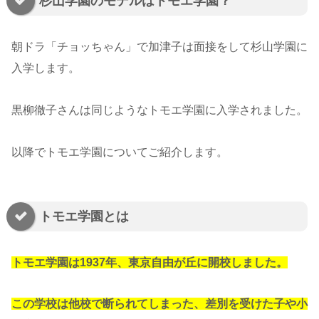
杉山学園のモデルはトモエ学園？
朝ドラ「チョッちゃん」で加津子は面接をして杉山学園に
入学します。
黒柳徹子さんは同じようなトモエ学園に入学されました。
以降でトモエ学園についてご紹介します。
トモエ学園とは
トモエ学園は1937年、東京自由が丘に開校しました。
この学校は他校で断られてしまった、差別を受けた子や小