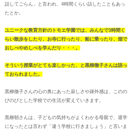
話してごらん」と言われ、4時間くらい話したこともあっ
たとか。
ユニークな教育方針のトモエ学園では、みんなで3時間く
らい散歩をしたり、お寺に行ったり、船に乗ったり、畑で
おしべやめしべを学んだり・・・。
そういう授業がとても楽しかった、と黒柳徹子さんは語っ
ておられました。
黒柳徹子さんの心の奥にあった寂しさや疎外感は、このの
びのびとした学校での生活が変えていきます。
黒柳朝さんは、子どもの気持ちがよくわかる母親で、退学
になったとは言わず「違う学校に行きましょう」と言いま