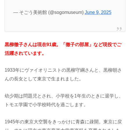
— そごう美術館 (@sogomuseum)
June 9, 2025
黒柳徹子さんは現在91歳。「徹子の部屋」など現役でご
活躍されています。
1933年にヴァイオリニストの黒柳守綱さんと、黒柳朝さ
んの長女として東京で生まれました。
幼少期は問題児とされ、小学校を1年生のときに退学し、
トモエ学園で小学校時代を過ごします。
1945年の東京大空襲をきっかけに青森に疎開。東京に戻