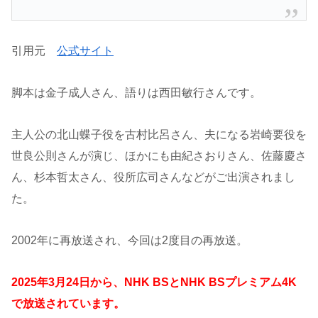
引用元
公式サイト
脚本は金子成人さん、語りは西田敏行さんです。
主人公の北山蝶子役を古村比呂さん、夫になる岩崎要役を
世良公則さんが演じ、ほかにも由紀さおりさん、佐藤慶さ
ん、杉本哲太さん、役所広司さんなどがご出演されまし
た。
2002年に再放送され、今回は2度目の再放送。
2025年3月24日から、NHK BSとNHK BSプレミアム4K
で放送されています。