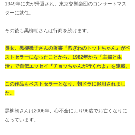
1949年に夫が帰還され、東京交響楽団のコンサートマス
ターに就任。
その後も黒柳朝さんは行商を続けます。
長女、黒柳徹子さんの著書『窓ぎわのトットちゃん』がベ
ストセラーになったことから、1982年から「主婦と生
活」で自伝エッセイ『チョッちゃんが行くわよ』を連載。
この作品もベストセラーとなり、朝ドラに起用されまし
た。
黒柳朝さんは2006年、心不全により96歳でお亡くなりに
なっています。